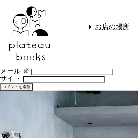
コメントを残す
メールアドレスが公開されることはありま
須項目です
お店の場所
コメント
※
名前
※
メール
※
サイト