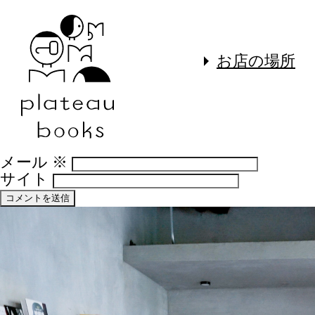
コメントを残す
メールアドレスが公開されることはありま
須項目です
お店の場所
コメント
※
名前
※
メール
※
サイト