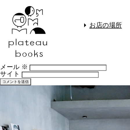
コメントを残す
メールアドレスが公開されることはありま
須項目です
お店の場所
コメント
※
名前
※
メール
※
サイト