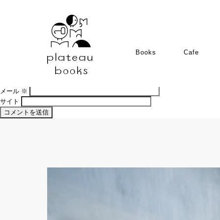
コメントを残す
メールアドレスが公開されることはありません。
※
が付いている欄は必須
Books
Cafe
コメント
※
名前
※
メール
※
サイト