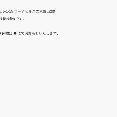
山5-1-15 ラークヒルズ文京白山2階
り徒歩5分です。
期休暇はHPにてお知らせいたします。