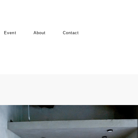
項目です
Event
About
Contact