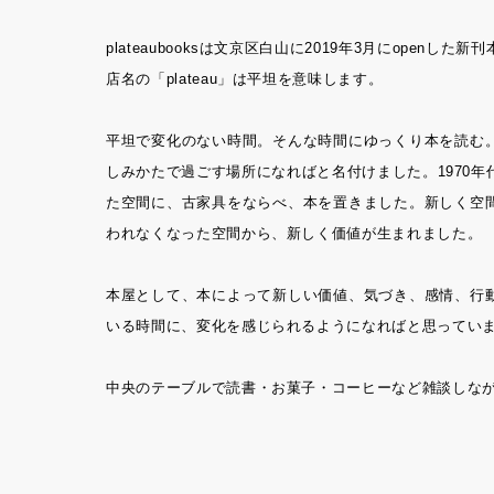
plateaubooksは文京区白山に2019年3月にopenした新
店名の「plateau」は平坦を意味します。
平坦で変化のない時間。そんな時間にゆっくり本を読む
しみかたで過ごす場所になればと名付けました。1970
た空間に、古家具をならべ、本を置きました。新しく空
われなくなった空間から、新しく価値が生まれました。
本屋として、本によって新しい価値、気づき、感情、行
いる時間に、変化を感じられるようになればと思ってい
中央のテーブルで読書・お菓子・コーヒーなど雑談しな