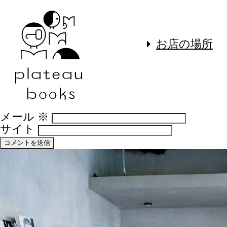
コメントを残す
メールアドレスが公開されることはありま
須項目です
お店の場所
コメント
※
名前
※
メール
※
サイト