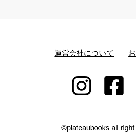
運営会社について
お
©plateaubooks all right