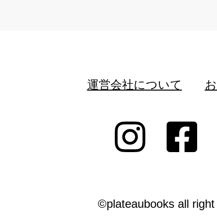
運営会社について
お
©plateaubooks all right