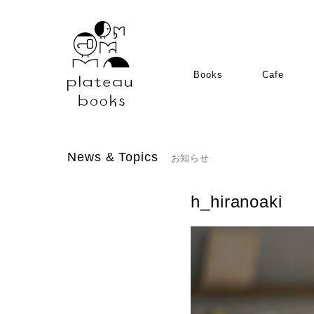
Books
Cafe
News & Topics
お知らせ
h_hiranoaki