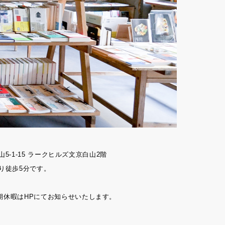
山5-1-15 ラークヒルズ文京白山2階
り徒歩5分です。
期休暇はHPにてお知らせいたします。