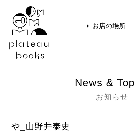
お店の場所
News & Top
お知らせ
や_山野井泰史