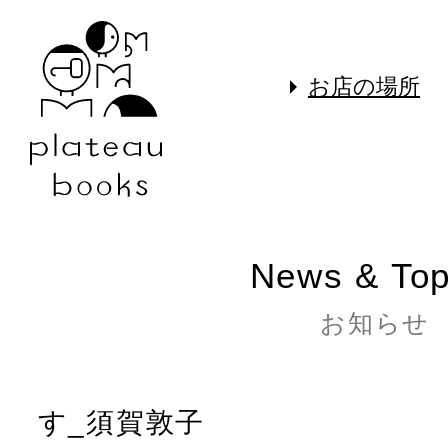
お店の場所
News & Top
お知らせ
す_須賀敦子