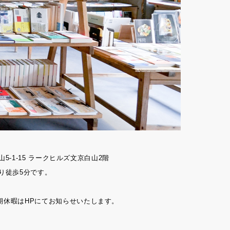
山5-1-15 ラークヒルズ文京白山2階
り徒歩5分です。
期休暇はHPにてお知らせいたします。