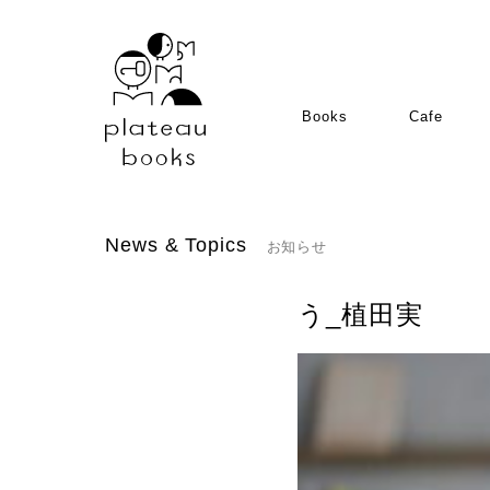
Books
Cafe
News & Topics
お知らせ
う_植田実