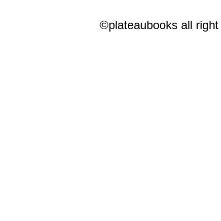
©plateaubooks all right