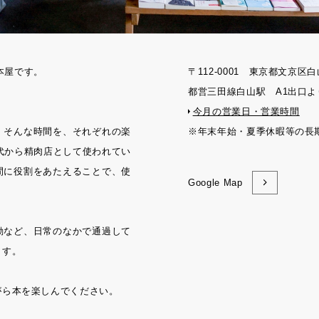
刊本屋です。
〒112-0001 東京都文京区白
都営三田線白山駅 A1出口よ
今月の営業日・営業時間
。そんな時間を、それぞれの楽
※年末年始・夏季休暇等の長
年代から精肉店として使われてい
間に役割をあたえることで、使
Google Map
動など、日常のなかで通過して
ます。
がら本を楽しんでください。