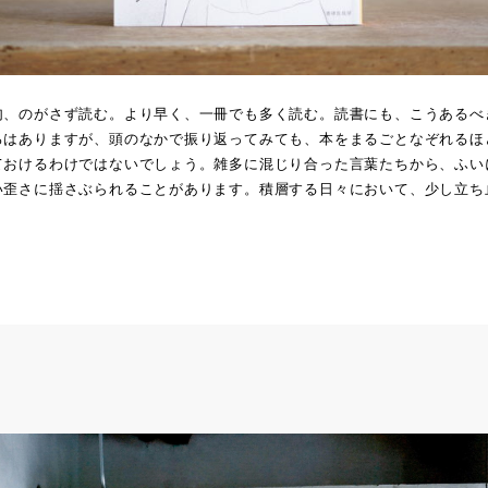
句、のがさず読む。より早く、一冊でも多く読む。読書にも、こうあるべ
ろはありますが、頭のなかで振り返ってみても、本をまるごとなぞれるほ
ておけるわけではないでしょう。雑多に混じり合った言葉たちから、ふい
い歪さに揺さぶられることがあります。積層する日々において、少し立ち