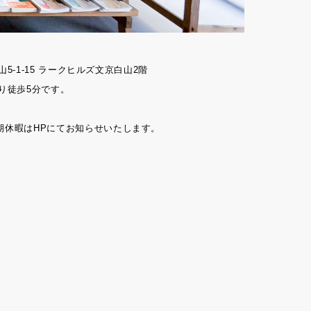
山5-1-15 ラークヒルズ文京白山2階
り徒歩5分です。
期休暇はHPにてお知らせいたします。