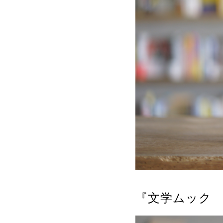
『文学ムック 