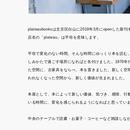
plateaubooksは文京区白山に2019年3月にopenした新
店名の「plateau」は平坦を意味します。
平坦で変化のない時間。そんな時間にゆっくり本を読む
しみかたで過ごす場所になればと名付けました。1970
た空間に、古家具をならべ、本を置きました。新しく空
われなくなった空間から、新しく価値が生まれました。
本屋として、本によって新しい価値、気づき、感情、行
いる時間に、変化を感じられるようになればと思ってい
中央のテーブルで読書・お菓子・コーヒーなど雑談しな