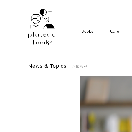
Books
Cafe
News & Topics
お知らせ