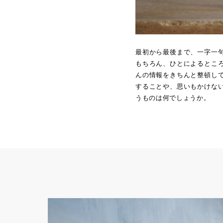
最初から最後まで、一字一
もちろん、ひとによるとこ
んの情報をきちんと整頓し
することや、思いもかけな
うものは何でしょうか。