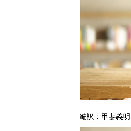
編訳：甲斐義明