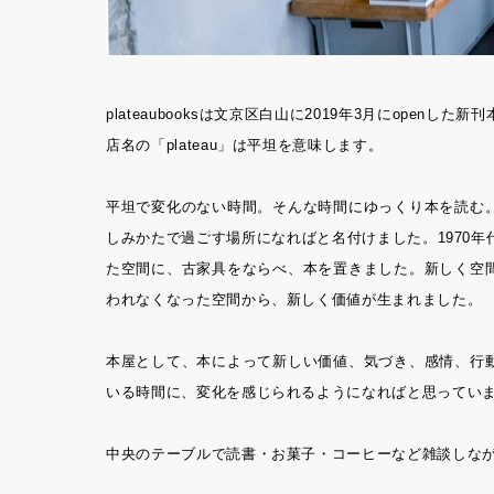
plateaubooksは文京区白山に2019年3月にopenした新
店名の「plateau」は平坦を意味します。
平坦で変化のない時間。そんな時間にゆっくり本を読む
しみかたで過ごす場所になればと名付けました。1970
た空間に、古家具をならべ、本を置きました。新しく空
われなくなった空間から、新しく価値が生まれました。
本屋として、本によって新しい価値、気づき、感情、行
いる時間に、変化を感じられるようになればと思ってい
中央のテーブルで読書・お菓子・コーヒーなど雑談しな