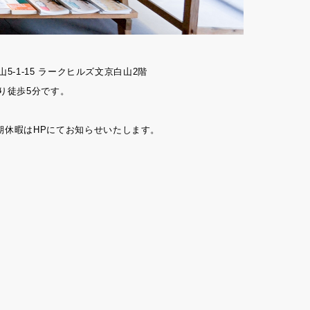
山5-1-15 ラークヒルズ文京白山2階
り徒歩5分です。
期休暇はHPにてお知らせいたします。