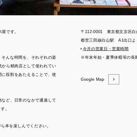
刊本屋です。
〒112-0001 東京都文京区白
都営三田線白山駅 A1出口よ
今月の営業日・営業時間
。そんな時間を、それぞれの楽
※年末年始・夏季休暇等の長
年代から精肉店として使われてい
間に役割をあたえることで、使
Google Map
動など、日常のなかで通過して
ます。
がら本を楽しんでください。