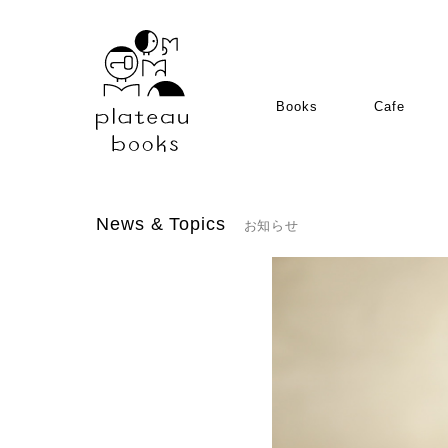
Books
Cafe
News & Topics
お知らせ