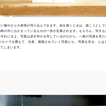
ない物やひとの表情が写り込んできます。絵を描くときは、描こうとして
の枠の中におさまっているものの一切が定着されます。もちろん、写すも
いずれにせよ、写真は必ず何かを写しているのだから、一枚の写真を見た
がカメラを携えて、生産、複製されていく写真たち。写真を見る、とは
えてしまいます。