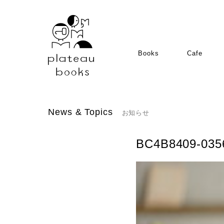
Books
Cafe
News & Topics
お知らせ
BC4B8409-035