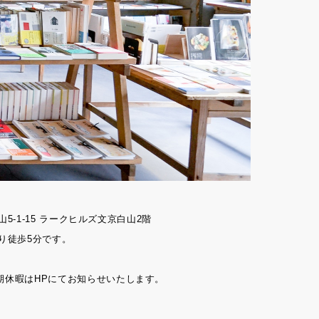
山5-1-15 ラークヒルズ文京白山2階
り徒歩5分です。
期休暇はHPにてお知らせいたします。