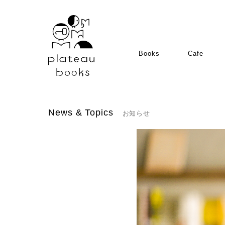
Books
Cafe
News & Topics
お知らせ