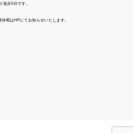
り徒歩5分です。
期休暇はHPにてお知らせいたします。