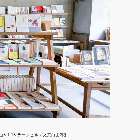
山5-1-15 ラークヒルズ文京白山2階