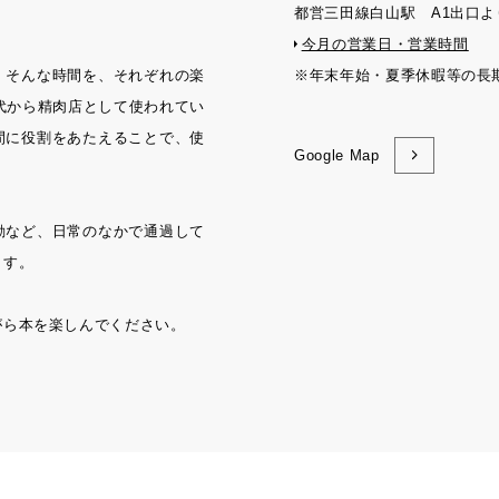
都営三田線白山駅 A1出口よ
今月の営業日・営業時間
。そんな時間を、それぞれの楽
※年末年始・夏季休暇等の長
年代から精肉店として使われてい
間に役割をあたえることで、使
Google Map
動など、日常のなかで通過して
ます。
がら本を楽しんでください。