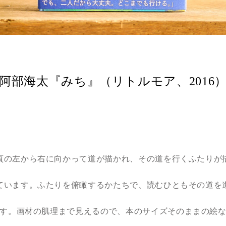
阿部海太『みち』（リトルモア、2016
頁の左から右に向かって道が描かれ、その道を行くふたりが
ています。ふたりを俯瞰するかたちで、読むひともその道を
す。画材の肌理まで見えるので、本のサイズそのままの絵