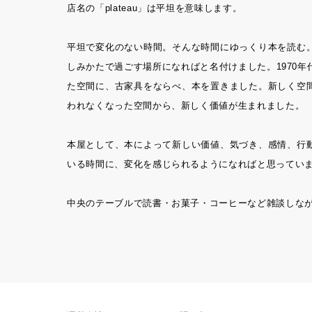
店名の「plateau」は平坦を意味します。
平坦で変化のない時間。そんな時間にゆっくり本を読む
しみかたで過ごす場所になればと名付けました。1970
た空間に、古家具をならべ、本を置きました。新しく空
われなくなった空間から、新しく価値が生まれました。
本屋として、本によって新しい価値、気づき、感情、行
いる時間に、変化を感じられるようになればと思ってい
中央のテーブルで読書・お菓子・コーヒーなど雑談しな