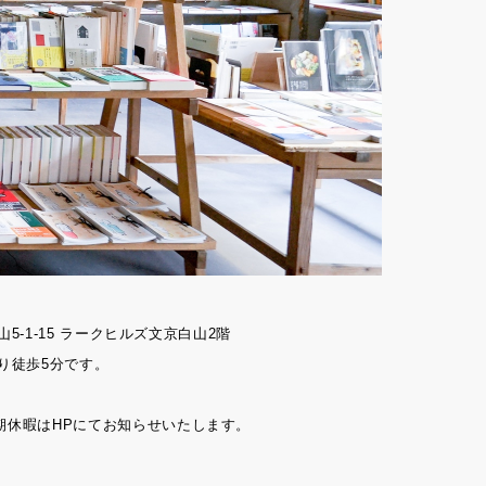
山5-1-15 ラークヒルズ文京白山2階
り徒歩5分です。
期休暇はHPにてお知らせいたします。