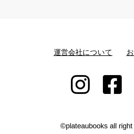
運営会社について
お
©plateaubooks all right